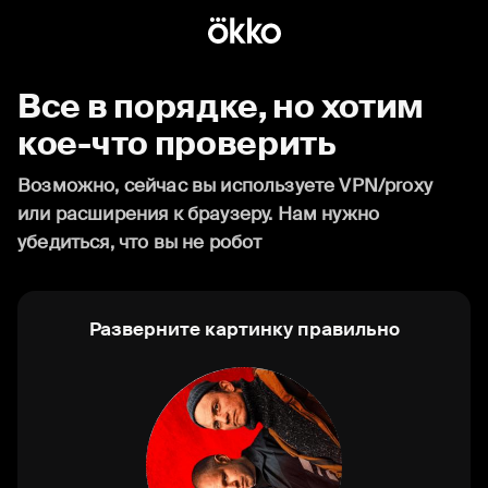
Все в порядке, но хотим
кое-что проверить
Возможно, сейчас вы используете VPN/proxy
или расширения к браузеру. Нам нужно
убедиться, что вы не робот
Разверните картинку правильно