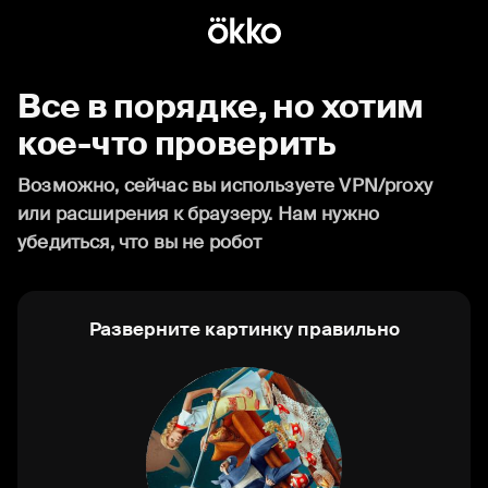
Все в порядке, но хотим
кое-что проверить
Возможно, сейчас вы используете VPN/proxy
или расширения к браузеру. Нам нужно
убедиться, что вы не робот
Разверните картинку правильно