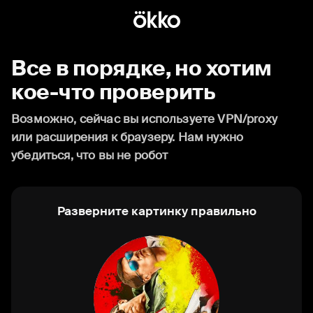
Все в порядке, но хотим
кое-что проверить
Возможно, сейчас вы используете VPN/proxy
или расширения к браузеру. Нам нужно
убедиться, что вы не робот
Разверните картинку правильно