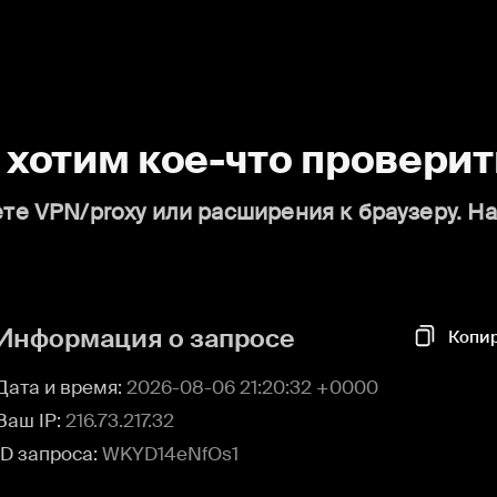
о хотим кое-что проверит
те VPN/proxy или расширения к браузеру. Н
Информация о запросе
Копи
Дата и время:
2026-08-06 21:20:32 +0000
Ваш IP:
216.73.217.32
ID запроса:
WKYD14eNfOs1