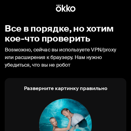
Все в порядке, но хотим
кое-что проверить
Возможно, сейчас вы используете VPN/proxy
или расширения к браузеру. Нам нужно
убедиться, что вы не робот
Разверните картинку правильно