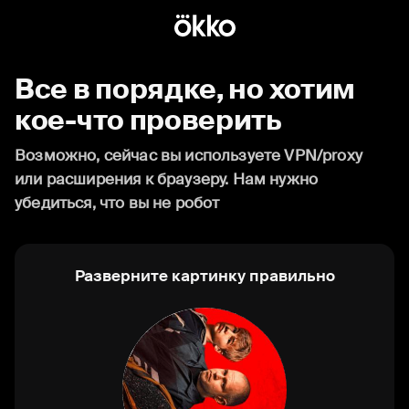
Все в порядке, но хотим
кое-что проверить
Возможно, сейчас вы используете VPN/proxy
или расширения к браузеру. Нам нужно
убедиться, что вы не робот
Разверните картинку правильно