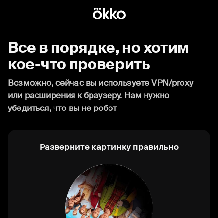
Все в порядке, но хотим
кое-что проверить
Возможно, сейчас вы используете VPN/proxy
или расширения к браузеру. Нам нужно
убедиться, что вы не робот
Разверните картинку правильно