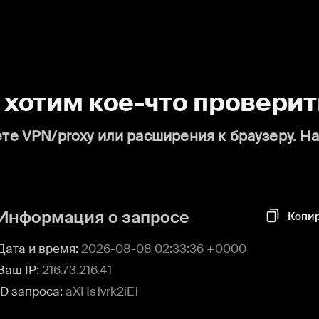
о хотим кое-что проверит
те VPN/proxy или расширения к браузеру. Н
Информация о запросе
Копи
Дата и время:
2026-08-08 02:33:36 +0000
Ваш IP:
216.73.216.41
ID запроса:
aXHs1vrk2iE1