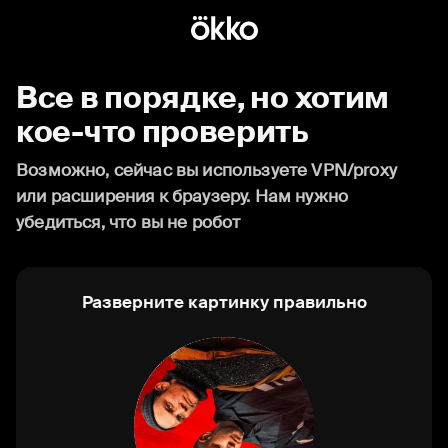
Все в порядке, но хотим
кое-что проверить
Возможно, сейчас вы используете VPN/proxy
или расширения к браузеру. Нам нужно
убедиться, что вы не робот
Разверните картинку правильно