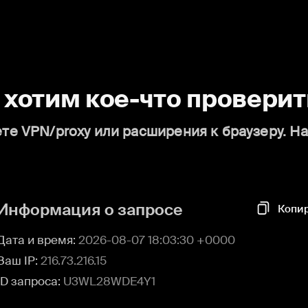
о хотим кое-что проверит
те VPN/proxy или расширения к браузеру. Н
Информация о запросе
Копи
Дата и время:
2026-08-07 18:03:30 +0000
Ваш IP:
216.73.216.15
ID запроса:
U3WL28WDE4Y1