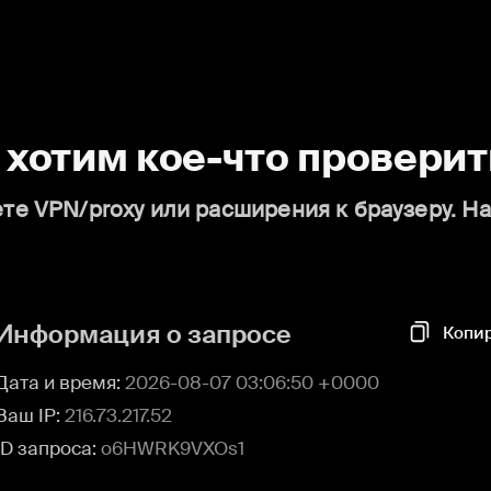
о хотим кое-что проверит
те VPN/proxy или расширения к браузеру. Н
Информация о запросе
Копи
Дата и время:
2026-08-07 03:06:50 +0000
Ваш IP:
216.73.217.52
ID запроса:
o6HWRK9VXOs1