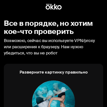
Все в порядке, но хотим
кое-что проверить
Возможно, сейчас вы используете VPN/proxy
или расширения к браузеру. Нам нужно
убедиться, что вы не робот
Разверните картинку правильно