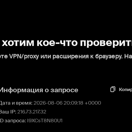
о хотим кое-что проверит
те VPN/proxy или расширения к браузеру. Н
Информация о запросе
Копи
Дата и время:
2026-08-06 20:09:18 +0000
Ваш IP:
216.73.217.32
ID запроса:
I9XCsT8N80U1