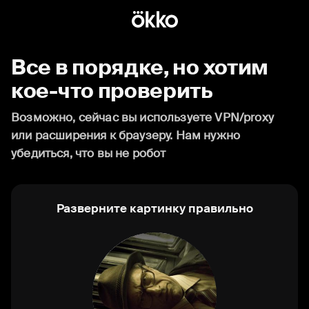
Все в порядке, но хотим
кое-что проверить
Возможно, сейчас вы используете VPN/proxy
или расширения к браузеру. Нам нужно
убедиться, что вы не робот
Разверните картинку правильно