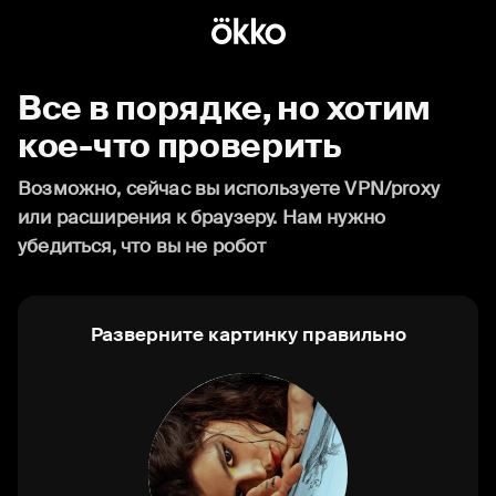
Все в порядке, но хотим
кое-что проверить
Возможно, сейчас вы используете VPN/proxy
или расширения к браузеру. Нам нужно
убедиться, что вы не робот
Разверните картинку правильно