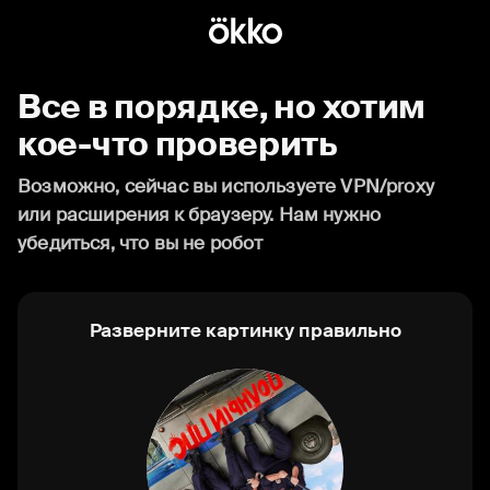
Все в порядке, но хотим
кое-что проверить
Возможно, сейчас вы используете VPN/proxy
или расширения к браузеру. Нам нужно
убедиться, что вы не робот
Разверните картинку правильно