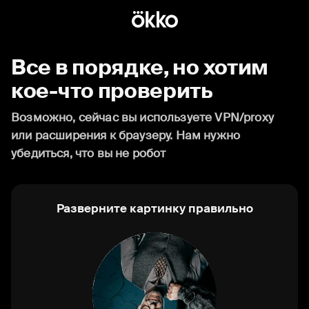
Все в порядке, но хотим
кое-что проверить
Возможно, сейчас вы используете VPN/proxy
или расширения к браузеру. Нам нужно
убедиться, что вы не робот
Разверните картинку правильно