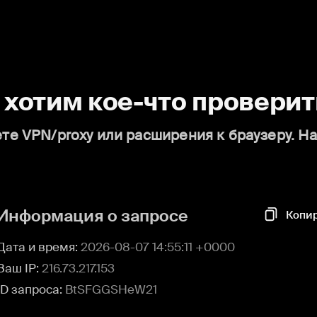
о хотим кое-что проверит
те VPN/proxy или расширения к браузеру. Н
Информация о запросе
Копи
Дата и время:
2026-08-07 14:55:11 +0000
Ваш IP:
216.73.217.153
ID запроса:
BtSFGGSHeW21