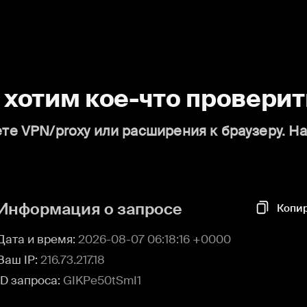
о хотим кое-что проверит
те VPN/proxy или расширения к браузеру. Н
Информация о запросе
Копи
Дата и время:
2026-08-07 06:18:16 +0000
Ваш IP:
216.73.217.18
ID запроса:
GIKPe50tSmI1