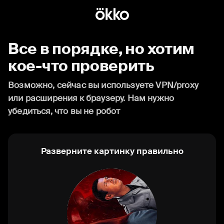
Все в порядке, но хотим
кое-что проверить
Возможно, сейчас вы используете VPN/proxy
или расширения к браузеру. Нам нужно
убедиться, что вы не робот
Разверните картинку правильно