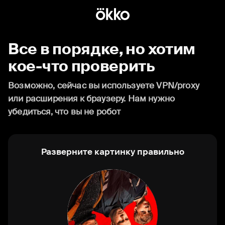
Все в порядке, но хотим
кое-что проверить
Возможно, сейчас вы используете VPN/proxy
или расширения к браузеру. Нам нужно
убедиться, что вы не робот
Разверните картинку правильно