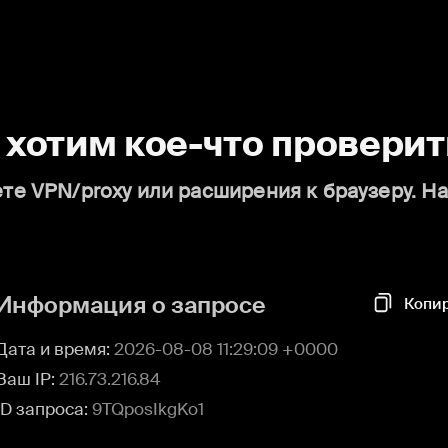
о хотим кое-что проверит
те VPN/proxy или расширения к браузеру. Н
Информация о запросе
Копи
Дата и время:
2026-08-08 11:29:09 +0000
Ваш IP:
216.73.216.84
ID запроса:
9TQposIkgKo1