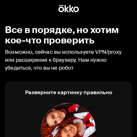
Все в порядке, но хотим
кое-что проверить
Возможно, сейчас вы используете VPN/proxy
или расширения к браузеру. Нам нужно
убедиться, что вы не робот
Разверните картинку правильно