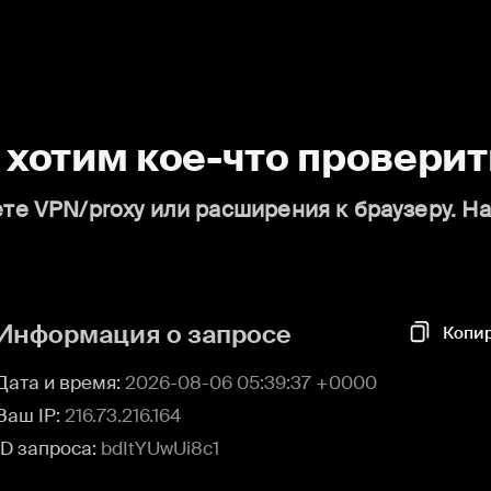
о хотим кое-что проверит
те VPN/proxy или расширения к браузеру. Н
Информация о запросе
Копи
Дата и время:
2026-08-06 05:39:37 +0000
Ваш IP:
216.73.216.164
ID запроса:
bdItYUwUi8c1