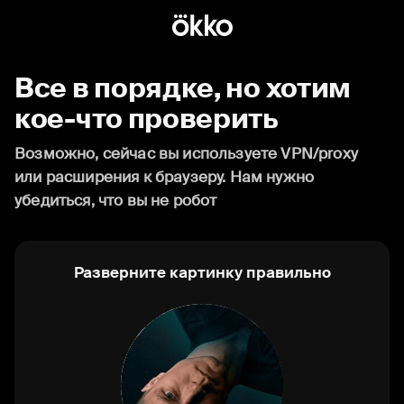
Все в порядке, но хотим
кое-что проверить
Возможно, сейчас вы используете VPN/proxy
или расширения к браузеру. Нам нужно
убедиться, что вы не робот
Разверните картинку правильно