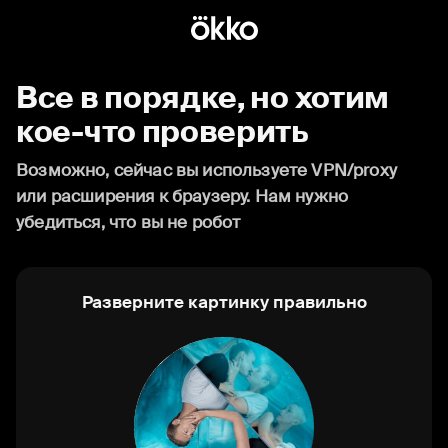
Все в порядке, но хотим
кое-что проверить
Возможно, сейчас вы используете VPN/proxy
или расширения к браузеру. Нам нужно
убедиться, что вы не робот
Разверните картинку правильно