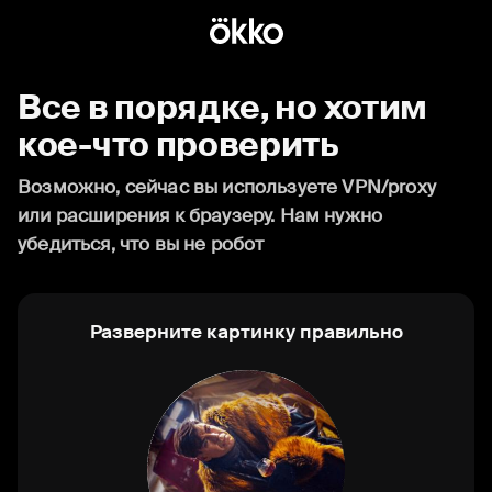
Все в порядке, но хотим
кое-что проверить
Возможно, сейчас вы используете VPN/proxy
или расширения к браузеру. Нам нужно
убедиться, что вы не робот
Разверните картинку правильно