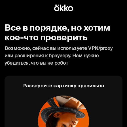
Все в порядке, но хотим
кое-что проверить
Возможно, сейчас вы используете VPN/proxy
или расширения к браузеру. Нам нужно
убедиться, что вы не робот
Разверните картинку правильно