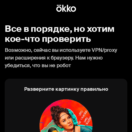
Все в порядке, но хотим
кое-что проверить
Возможно, сейчас вы используете VPN/proxy
или расширения к браузеру. Нам нужно
убедиться, что вы не робот
Разверните картинку правильно