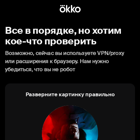
Все в порядке, но хотим
кое-что проверить
Возможно, сейчас вы используете VPN/proxy
или расширения к браузеру. Нам нужно
убедиться, что вы не робот
Разверните картинку правильно