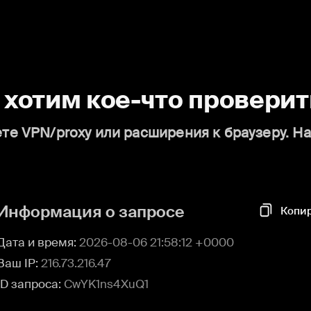
о хотим кое-что проверит
те VPN/proxy или расширения к браузеру. Н
Информация о запросе
Копи
Дата и время:
2026-08-06 21:58:12 +0000
Ваш IP:
216.73.216.47
ID запроса:
CwYK1ns4XuQ1