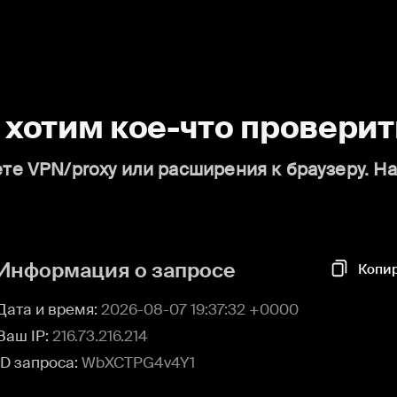
о хотим кое-что проверит
те VPN/proxy или расширения к браузеру. Н
Информация о запросе
Копи
Дата и время:
2026-08-07 19:37:32 +0000
Ваш IP:
216.73.216.214
ID запроса:
WbXCTPG4v4Y1