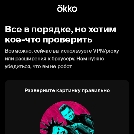
Все в порядке, но хотим
кое-что проверить
Возможно, сейчас вы используете VPN/proxy
или расширения к браузеру. Нам нужно
убедиться, что вы не робот
Разверните картинку правильно