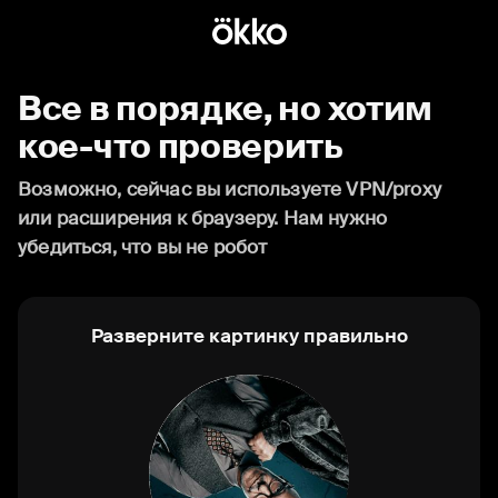
Все в порядке, но хотим
кое-что проверить
Возможно, сейчас вы используете VPN/proxy
или расширения к браузеру. Нам нужно
убедиться, что вы не робот
Разверните картинку правильно