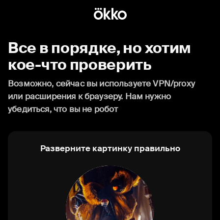
Все в порядке, но хотим
кое-что проверить
Возможно, сейчас вы используете VPN/proxy
или расширения к браузеру. Нам нужно
убедиться, что вы не робот
Разверните картинку правильно