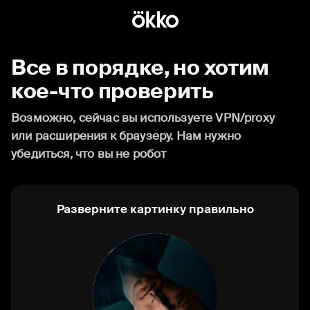
Все в порядке, но хотим
кое-что проверить
Возможно, сейчас вы используете VPN/proxy
или расширения к браузеру. Нам нужно
убедиться, что вы не робот
Разверните картинку правильно