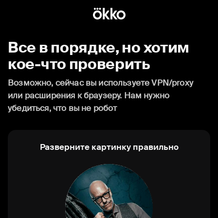
Все в порядке, но хотим
кое-что проверить
Возможно, сейчас вы используете VPN/proxy
или расширения к браузеру. Нам нужно
убедиться, что вы не робот
Разверните картинку правильно