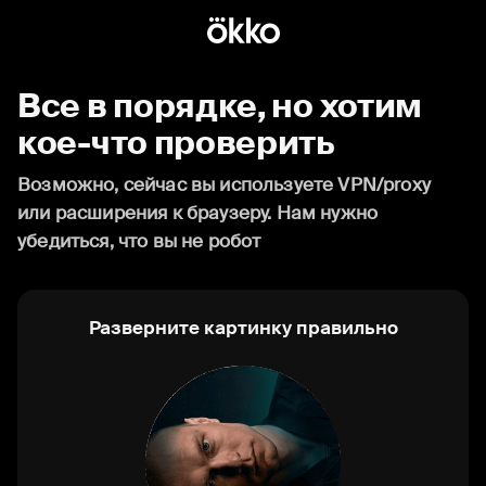
Все в порядке, но хотим
кое-что проверить
Возможно, сейчас вы используете VPN/proxy
или расширения к браузеру. Нам нужно
убедиться, что вы не робот
Разверните картинку правильно