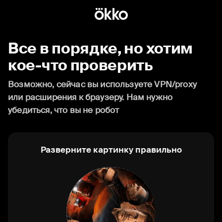
Все в порядке, но хотим
кое-что проверить
Возможно, сейчас вы используете VPN/proxy
или расширения к браузеру. Нам нужно
убедиться, что вы не робот
Разверните картинку правильно