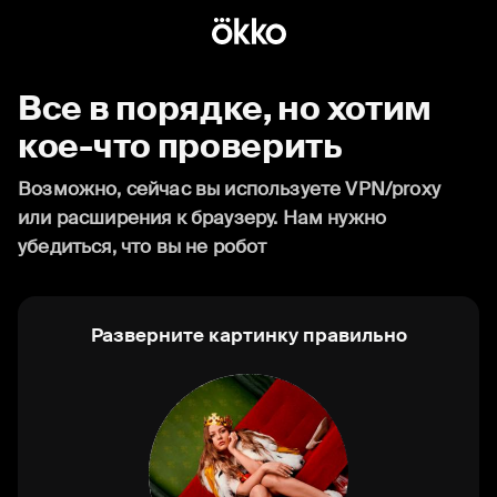
Все в порядке, но хотим
кое-что проверить
Возможно, сейчас вы используете VPN/proxy
или расширения к браузеру. Нам нужно
убедиться, что вы не робот
Разверните картинку правильно