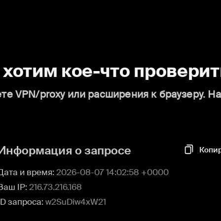
о хотим кое-что проверит
те VPN/proxy или расширения к браузеру. Н
Информация о запросе
Копи
Дата и время:
2026-08-07 14:02:58 +0000
Ваш IP:
216.73.216.168
ID запроса:
w2SuDiw4xW21