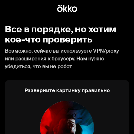
Все в порядке, но хотим
кое-что проверить
Возможно, сейчас вы используете VPN/proxy
или расширения к браузеру. Нам нужно
убедиться, что вы не робот
Разверните картинку правильно