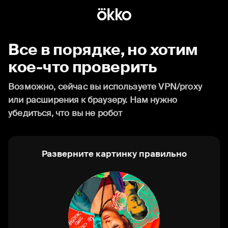
Все в порядке, но хотим
кое-что проверить
Возможно, сейчас вы используете VPN/proxy
или расширения к браузеру. Нам нужно
убедиться, что вы не робот
Разверните картинку правильно