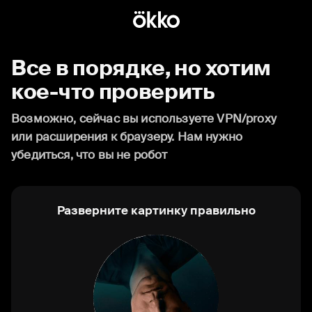
Все в порядке, но хотим
кое-что проверить
Возможно, сейчас вы используете VPN/proxy
или расширения к браузеру. Нам нужно
убедиться, что вы не робот
Разверните картинку правильно