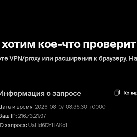
о хотим кое-что проверит
те VPN/proxy или расширения к браузеру. Н
Информация о запросе
Копи
Дата и время:
2026-08-07 03:36:30 +0000
Ваш IP:
216.73.217.17
ID запроса:
UaHd6DYHAKo1