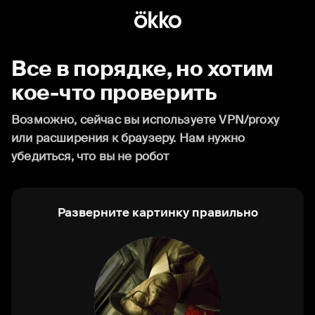
Все в порядке, но хотим
кое-что проверить
Возможно, сейчас вы используете VPN/proxy
или расширения к браузеру. Нам нужно
убедиться, что вы не робот
Разверните картинку правильно