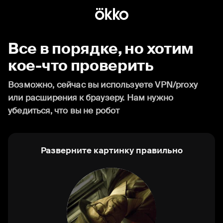
Все в порядке, но хотим
кое-что проверить
Возможно, сейчас вы используете VPN/proxy
или расширения к браузеру. Нам нужно
убедиться, что вы не робот
Разверните картинку правильно