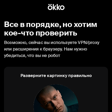
Все в порядке, но хотим
кое-что проверить
Возможно, сейчас вы используете VPN/proxy
или расширения к браузеру. Нам нужно
убедиться, что вы не робот
Разверните картинку правильно