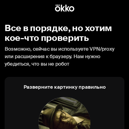
Все в порядке, но хотим
кое-что проверить
Возможно, сейчас вы используете VPN/proxy
или расширения к браузеру. Нам нужно
убедиться, что вы не робот
Разверните картинку правильно