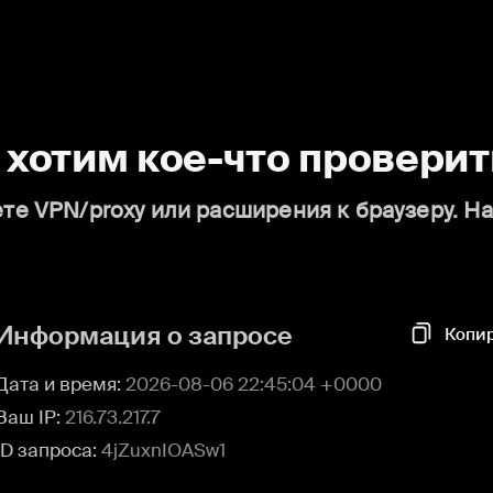
о хотим кое-что проверит
те VPN/proxy или расширения к браузеру. Н
Информация о запросе
Копи
Дата и время:
2026-08-06 22:45:04 +0000
Ваш IP:
216.73.217.7
ID запроса:
4jZuxnIOASw1